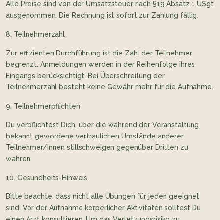
Alle Preise sind von der Umsatzsteuer nach §19 Absatz 1 USgt
ausgenommen. Die Rechnung ist sofort zur Zahlung fällig.
Teilnehmerzahl
Zur effizienten Durchführung ist die Zahl der Teilnehmer
begrenzt. Anmeldungen werden in der Reihenfolge ihres
Eingangs berücksichtigt. Bei Überschreitung der
Teilnehmerzahl besteht keine Gewähr mehr für die Aufnahme.
Teilnehmerpflichten
Du verpflichtest Dich, über die während der Veranstaltung
bekannt gewordene vertraulichen Umstände anderer
Teilnehmer/Innen stillschweigen gegenüber Dritten zu
wahren.
Gesundheits-Hinweis
Bitte beachte, dass nicht alle Übungen für jeden geeignet
sind. Vor der Aufnahme körperlicher Aktivitäten solltest Du
einen Arzt konsultieren. Um das Verletzungsrisiko zu